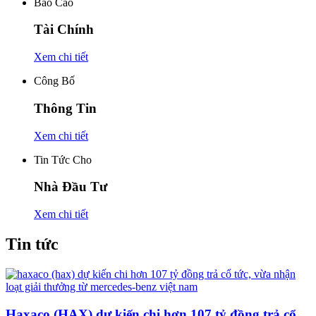
Báo Cáo
Tài Chính
Xem chi tiết
Công Bố
Thông Tin
Xem chi tiết
Tin Tức Cho
Nhà Đầu Tư
Xem chi tiết
Tin tức
Haxaco (HAX) dự kiến chi hơn 107 tỷ đồng trả cổ