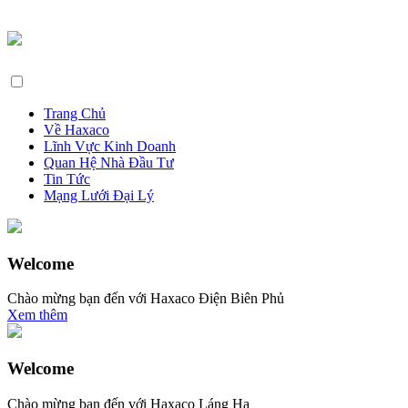
Trang Chủ
Về Haxaco
Lĩnh Vực Kinh Doanh
Quan Hệ Nhà Đầu Tư
Tin Tức
Mạng Lưới Đại Lý
Welcome
Chào mừng bạn đến với Haxaco Điện Biên Phủ
Xem thêm
Welcome
Chào mừng bạn đến với Haxaco Láng Hạ