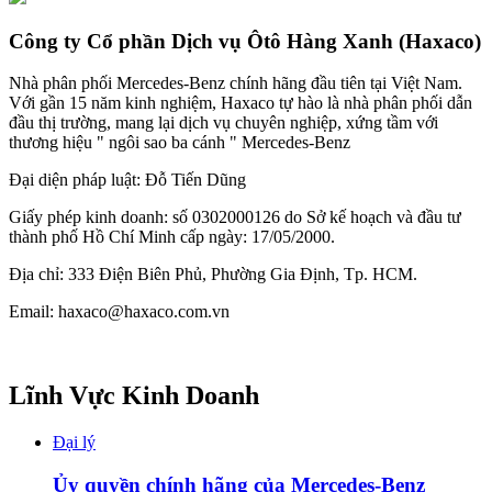
Công ty Cổ phần Dịch vụ Ôtô Hàng Xanh (Haxaco)
Nhà phân phối Mercedes-Benz chính hãng đầu tiên tại Việt Nam.
Với gần 15 năm kinh nghiệm, Haxaco tự hào là nhà phân phối dẫn
đầu thị trường, mang lại dịch vụ chuyên nghiệp, xứng tầm với
thương hiệu " ngôi sao ba cánh " Mercedes-Benz
Đại diện pháp luật: Đỗ Tiến Dũng
Giấy phép kinh doanh: số 0302000126 do Sở kế hoạch và đầu tư
thành phố Hồ Chí Minh cấp ngày: 17/05/2000.
Địa chỉ: 333 Điện Biên Phủ, Phường Gia Định, Tp. HCM.
Email: haxaco@haxaco.com.vn
Lĩnh Vực Kinh Doanh
Đại lý
Ủy quyền chính hãng của Mercedes-Benz